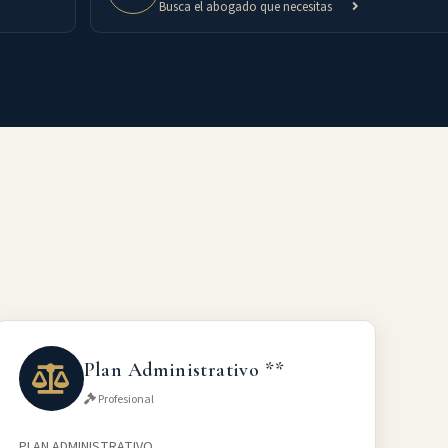
Busca el abogado que necesitas
Plan Administrativo **
Profesional
PLAN ADMINISTRATIVO