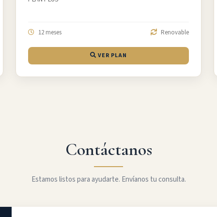
12 meses
Renovable
VER PLAN
Contáctanos
Estamos listos para ayudarte. Envíanos tu consulta.