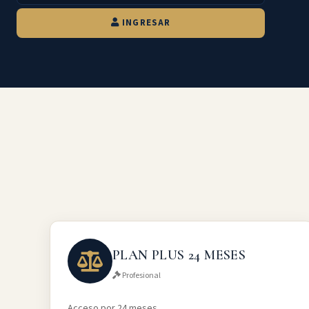
INGRESAR
PLAN PLUS 24 MESES
Profesional
Acceso por 24 meses