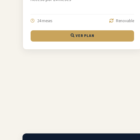
24 meses
Renovable
VER PLAN