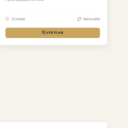
12 meses
Renovable
VER PLAN