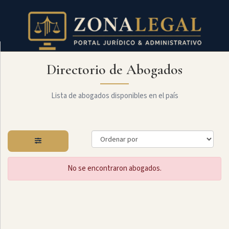
Directorio de Abogados
Filtro
Mostrar
todo
Lista de abogados disponibles en el país
Especialidades
No se encontraron abogados.
Administrativo
Arbitraje
Y
MediaciÓn
Internacional