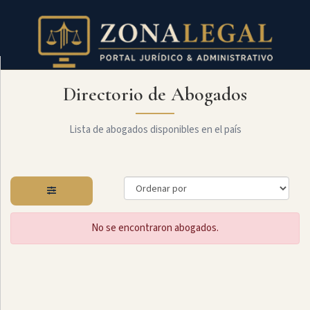
Directorio de Abogados
Filtro
Mostrar
todo
Lista de abogados disponibles en el país
Especialidades
No se encontraron abogados.
Administrativo
Arbitraje
Y
MediaciÓn
Internacional