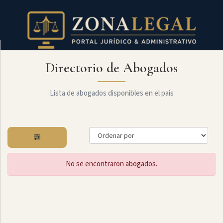
Directorio de Abogados
Filtro
Mostrar
todo
Lista de abogados disponibles en el país
Especialidades
No se encontraron abogados.
Administrativo
Arbitraje
Y
MediaciÓn
Internacional