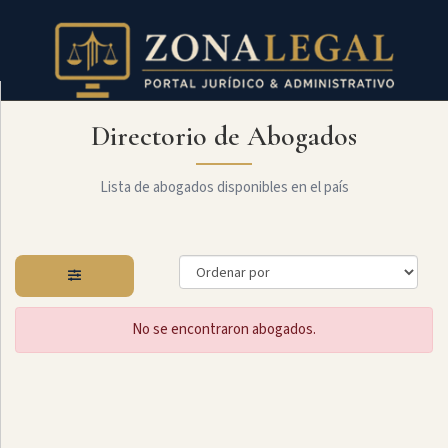
Directorio de Abogados
Filtro
Mostrar
todo
Lista de abogados disponibles en el país
Especialidades
No se encontraron abogados.
Administrativo
Arbitraje
Y
MediaciÓn
Internacional