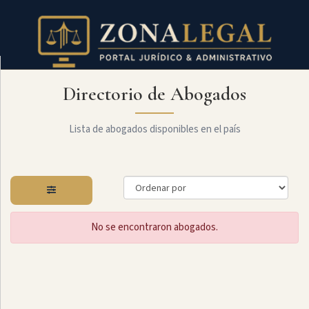
Directorio de Abogados
Filtro
Mostrar
todo
Lista de abogados disponibles en el país
Especialidades
No se encontraron abogados.
Administrativo
Arbitraje
Y
MediaciÓn
Internacional