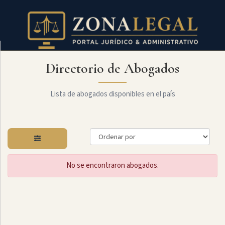
Directorio de Abogados
Filtro
Mostrar
todo
Lista de abogados disponibles en el país
Especialidades
No se encontraron abogados.
Administrativo
Arbitraje
Y
MediaciÓn
Internacional