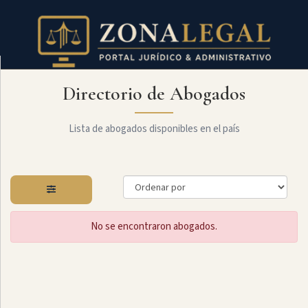
Directorio de Abogados
Filtro
Mostrar
todo
Lista de abogados disponibles en el país
Especialidades
No se encontraron abogados.
Administrativo
Arbitraje
Y
MediaciÓn
Internacional