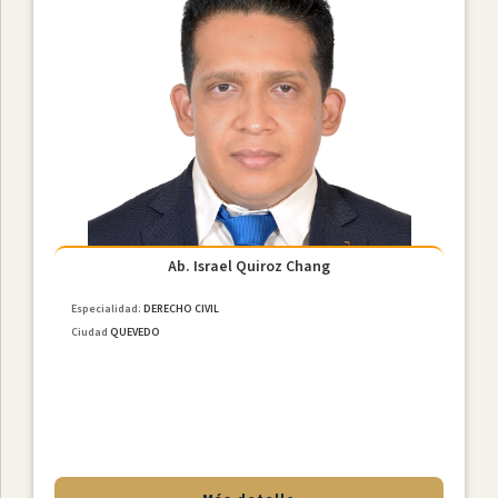
Los
Rios
Ciudades
Ab. Israel Quiroz Chang
Especialidad:
DERECHO CIVIL
Ciudad
QUEVEDO