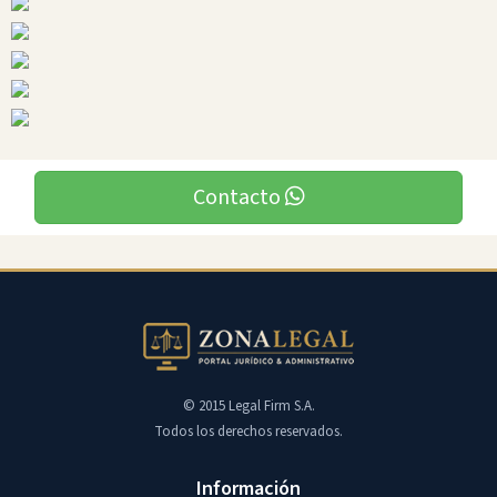
Contacto
© 2015 Legal Firm S.A.
Todos los derechos reservados.
Información