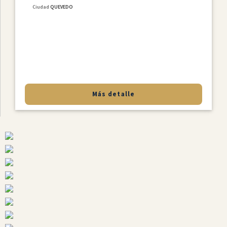
Ciudad
QUEVEDO
Más detalle