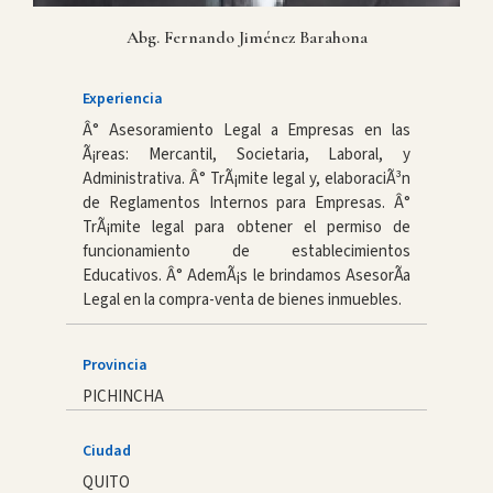
Abg. Fernando Jiménez Barahona
Experiencia
Â° Asesoramiento Legal a Empresas en las
Ã¡reas: Mercantil, Societaria, Laboral, y
Administrativa. Â° TrÃ¡mite legal y, elaboraciÃ³n
de Reglamentos Internos para Empresas. Â°
TrÃ¡mite legal para obtener el permiso de
funcionamiento de establecimientos
Educativos. Â° AdemÃ¡s le brindamos AsesorÃ­a
Legal en la compra-venta de bienes inmuebles.
Provincia
PICHINCHA
Ciudad
QUITO