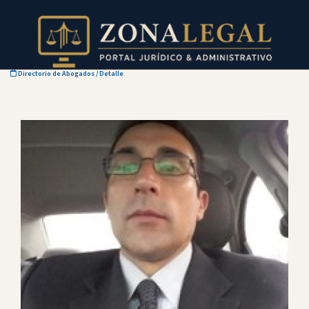
Directorio de Abogados
/ Detalle