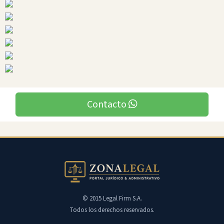
Contacto
© 2015 Legal Firm S.A.
Todos los derechos reservados.