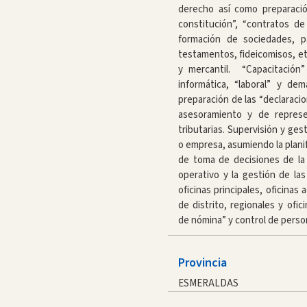
derecho así como preparació
constitución”, “contratos d
formación de sociedades, p
testamentos, fideicomisos, etc
y mercantil. “Capacitación”
informática, “laboral” y de
preparación de las “declaraci
asesoramiento y de represe
tributarias. Supervisión y ge
o empresa, asumiendo la planif
de toma de decisiones de la
operativo y la gestión de la
oficinas principales, oficinas 
de distrito, regionales y ofic
de nómina” y control de person
Provincia
ESMERALDAS