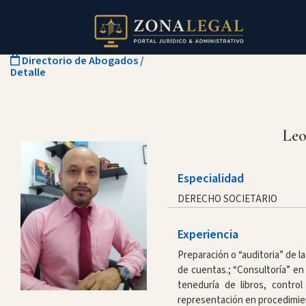
Directorio de Abogados
/
Detalle
Leo
Especialidad
DERECHO SOCIETARIO
Experiencia
Preparación o “auditoria” de l
de cuentas.; “Consultoría” en
teneduría de libros, control
representación en procedimien