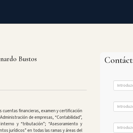
nardo Bustos
Contác
as cuentas financieras, examen y certificación
 Administración de empresas, “Contabilidad”,
 interno y “tributación”; “Asesoramiento y
tos jurídicos” en todas las ramas y áreas del