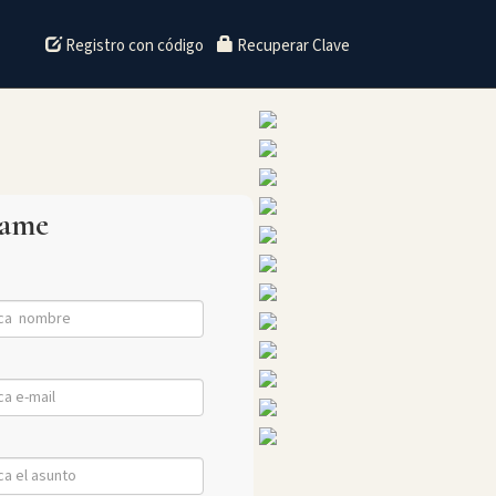
Registro con código
Recuperar Clave
tame