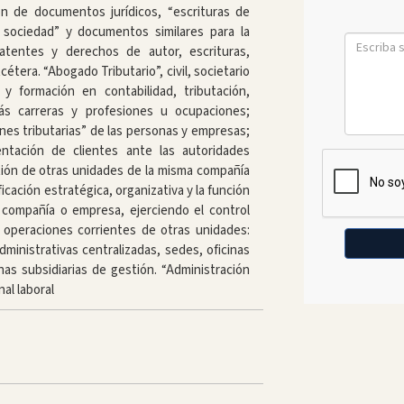
n de documentos jurídicos, “escrituras de
e sociedad” y documentos similares para la
atentes y derechos de autor, escrituras,
étera. “Abogado Tributario”, civil, societario
 y formación en contabilidad, tributación,
más carreras y profesiones u ocupaciones;
ones tributarias” de las personas y empresas;
ntación de clientes ante las autoridades
stión de otras unidades de la misma compañía
icación estratégica, organizativa y la función
 compañía o empresa, ejerciendo el control
s operaciones corrientes de otras unidades:
administrativas centralizadas, sedes, oficinas
inas subsidiarias de gestión. “Administración
al laboral