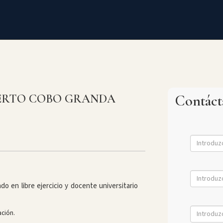
ERTO COBO GRANDA
Contác
ado en libre ejercicio y docente universitario
ación.