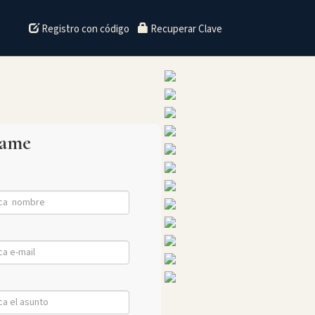
Registro con código
Recuperar Clave
tame