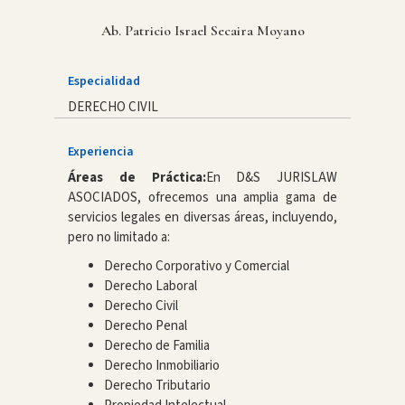
Ab. Patricio Israel Secaira Moyano
Especialidad
DERECHO CIVIL
Experiencia
Áreas de Práctica:
En D&S JURISLAW
ASOCIADOS, ofrecemos una amplia gama de
servicios legales en diversas áreas, incluyendo,
pero no limitado a:
Derecho Corporativo y Comercial
Derecho Laboral
Derecho Civil
Derecho Penal
Derecho de Familia
Derecho Inmobiliario
Derecho Tributario