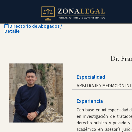
Directorio de Abogados
/
Detalle
Dr. Fra
Especialidad
ARBITRAJE Y MEDIACIÓN I
Experiencia
Con base en mi especilidad d
en investigación de tratados
derecho público y privado y
académico en asesoría jurídi