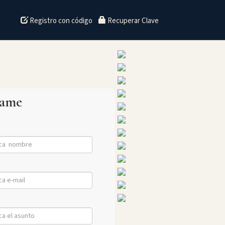
Registro con código
Recuperar Clave
tame