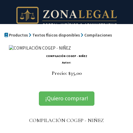
Productos
Textos fÍsicos disponibles
Compilaciones
COMPILACIÓN COGEP - NIÑEZ
Autor:
Precio: $35,00
¡Quiero comprar!
COMPILACIÓN COGEP - NIÑEZ