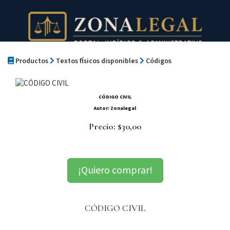
Productos
Textos fÍsicos disponibles
Códigos
CÓDIGO CIVIL
Autor: Zonalegal
Precio: $30,00
¡Quiero comprar!
CÓDIGO CIVIL