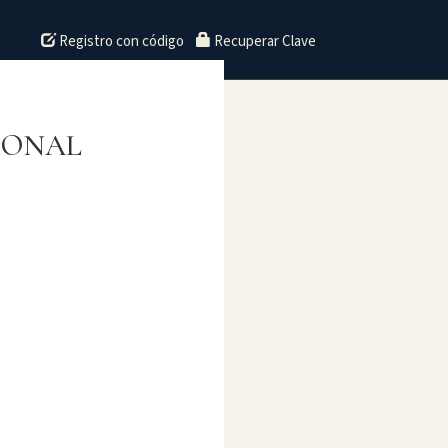
Registro con código
Recuperar Clave
IONAL