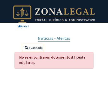
Inicio
/
Noticias - Alertas
avanzada
No se encontraron documentos!
Intente
más tarde.