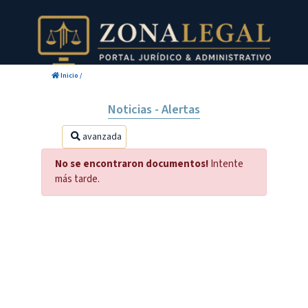
Inicio
/
Noticias - Alertas
avanzada
No se encontraron documentos!
Intente
más tarde.