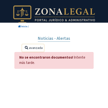
Inicio
/
Noticias - Alertas
avanzada
No se encontraron documentos!
Intente
más tarde.