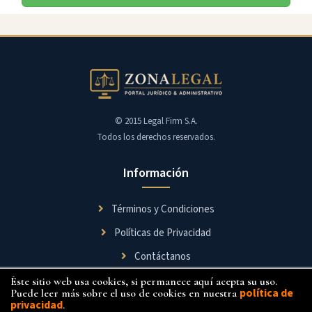
© 2015 Legal Firm S.A.
Todos los derechos reservados.
Información
Términos y Condiciones
Políticas de Privacidad
Contáctanos
Éste sitio web usa cookies, si permanece aquí acepta su uso.
Síguenos
política de
Puede leer más sobre el uso de cookies en nuestra
privacidad
.