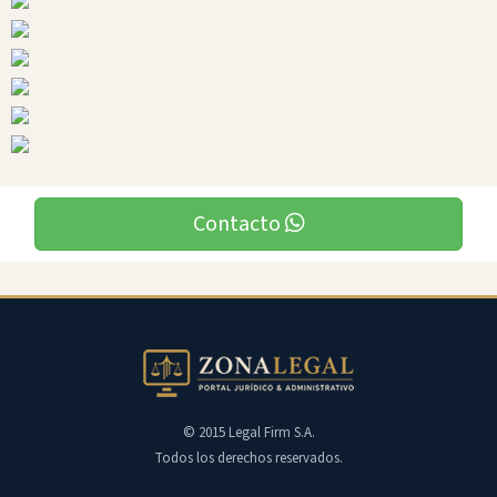
Contacto
© 2015 Legal Firm S.A.
Todos los derechos reservados.