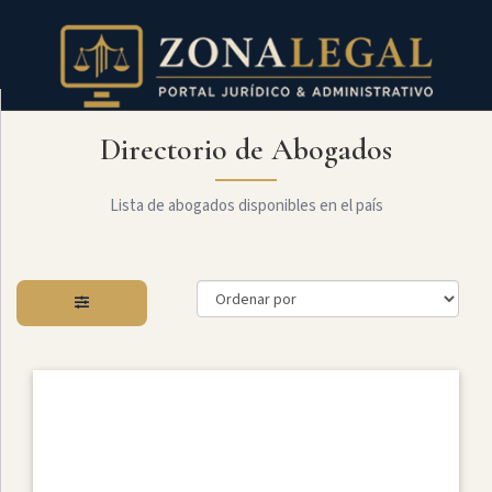
Directorio de Abogados
Filtro
Mostrar
todo
Lista de abogados disponibles en el país
Especialidades
Administrativo
Arbitraje
Y
MediaciÓn
Internacional