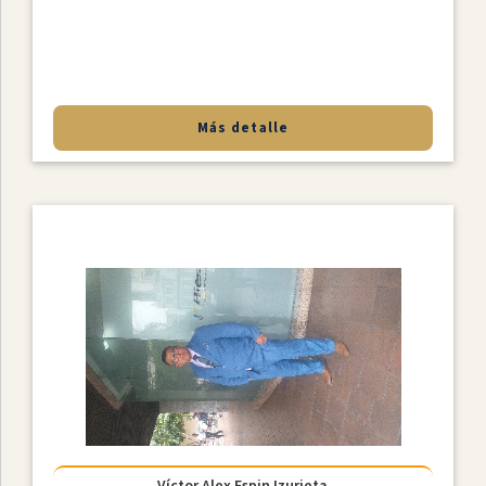
Más detalle
Víctor Alex Espin Izurieta