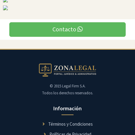
Contacto
© 2015 Legal Firm S.A.
Todos los derechos reservados.
Información
Términos y Condiciones
Políticas de Privacidad