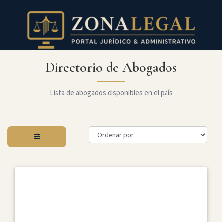
Directorio de Abogados
Filtro
Mostrar
todo
Lista de abogados disponibles en el país
Especialidades
Administrativo
Arbitraje
Y
MediaciÓn
Internacional