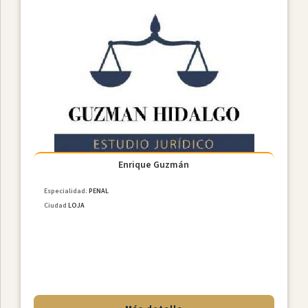
Loja
Ciudades
Enrique Guzmán
Especialidad:
PENAL
Ciudad
LOJA