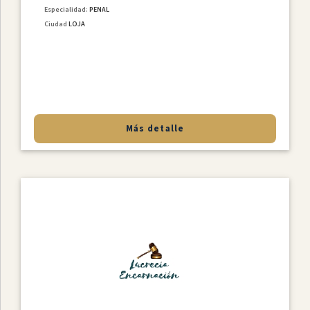
Especialidad:
PENAL
Ciudad
LOJA
Más detalle