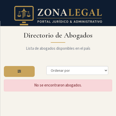
Directorio de Abogados
Filtro
Mostrar
todo
Lista de abogados disponibles en el país
Especialidades
No se encontraron abogados.
Administrativo
Arbitraje
Y
MediaciÓn
Internacional