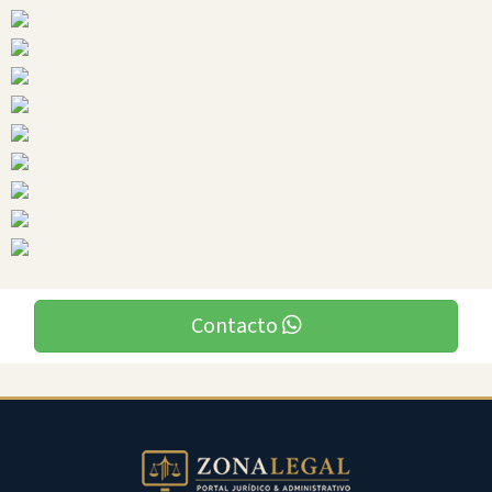
Chimborazo
Ciudades
Contacto