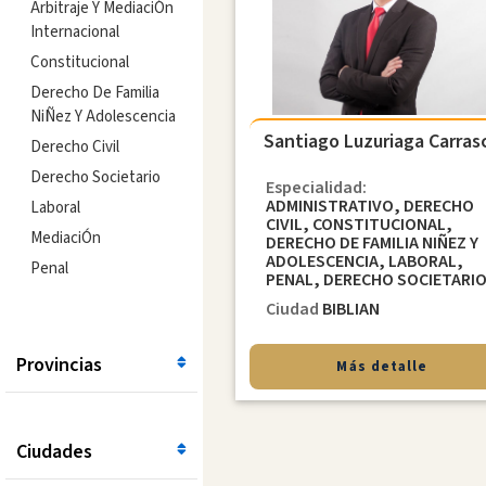
Arbitraje Y MediaciÓn
Internacional
Constitucional
Derecho De Familia
NiÑez Y Adolescencia
Santiago Luzuriaga Carras
Derecho Civil
Derecho Societario
Especialidad:
ADMINISTRATIVO, DERECHO
Laboral
CIVIL, CONSTITUCIONAL,
MediaciÓn
DERECHO DE FAMILIA NIÑEZ Y
ADOLESCENCIA, LABORAL,
Penal
PENAL, DERECHO SOCIETARI
Ciudad
BIBLIAN
Provincias
Más detalle
Ciudades