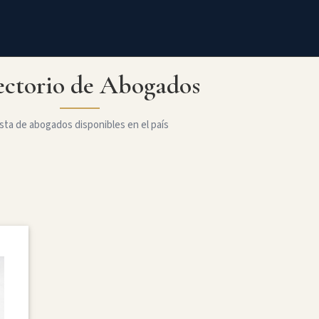
ectorio de Abogados
sta de abogados disponibles en el país