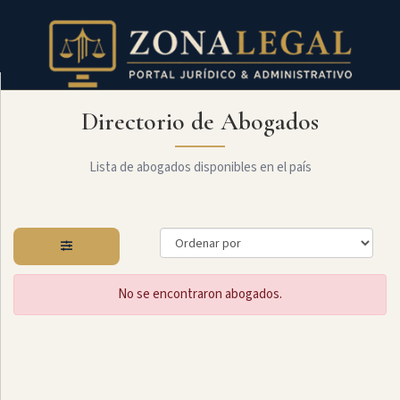
Directorio de Abogados
Filtro
Mostrar
todo
Lista de abogados disponibles en el país
Especialidades
No se encontraron abogados.
Administrativo
Arbitraje
Y
MediaciÓn
Internacional