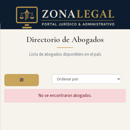
Directorio de Abogados
Filtro
Mostrar
todo
Lista de abogados disponibles en el país
Especialidades
No se encontraron abogados.
Administrativo
Arbitraje
Y
MediaciÓn
Internacional