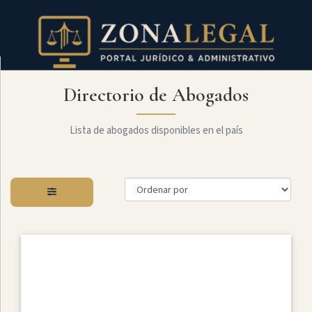
Directorio de Abogados
Filtro
Mostrar
todo
Lista de abogados disponibles en el país
Especialidades
Administrativo
Arbitraje
Y
MediaciÓn
Internacional