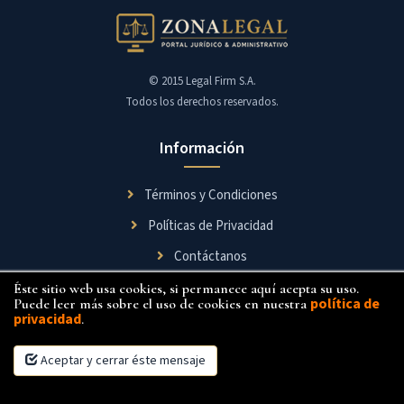
© 2015 Legal Firm S.A.
Todos los derechos reservados.
Información
Términos y Condiciones
Políticas de Privacidad
Contáctanos
Éste sitio web usa cookies, si permanece aquí acepta su uso.
Síguenos
política de
Puede leer más sobre el uso de cookies en nuestra
privacidad
.
Aceptar y cerrar éste mensaje
×