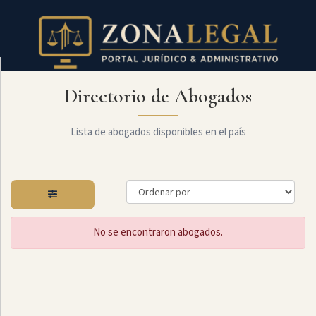
Directorio de Abogados
Filtro
Mostrar
todo
Lista de abogados disponibles en el país
Especialidades
No se encontraron abogados.
Administrativo
Arbitraje
Y
MediaciÓn
Internacional