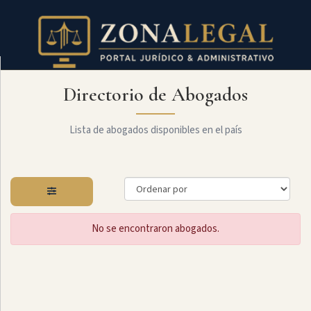
Directorio de Abogados
Filtro
Mostrar
todo
Lista de abogados disponibles en el país
Especialidades
No se encontraron abogados.
Administrativo
Arbitraje
Y
MediaciÓn
Internacional