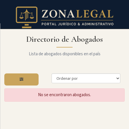
Directorio de Abogados
Filtro
Mostrar
todo
Lista de abogados disponibles en el país
Especialidades
No se encontraron abogados.
Administrativo
Arbitraje
Y
MediaciÓn
Internacional