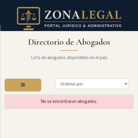
Directorio de Abogados
Filtro
Mostrar
todo
Lista de abogados disponibles en el país
Especialidades
No se encontraron abogados.
Administrativo
Arbitraje
Y
MediaciÓn
Internacional