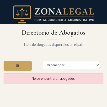
Directorio de Abogados
Filtro
Mostrar
todo
Lista de abogados disponibles en el país
Especialidades
No se encontraron abogados.
Administrativo
Arbitraje
Y
MediaciÓn
Internacional