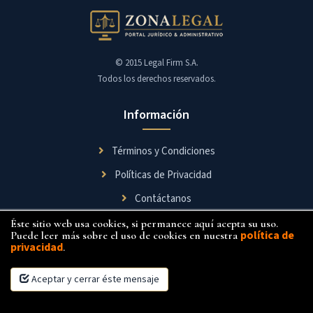
© 2015 Legal Firm S.A.
Todos los derechos reservados.
Información
Términos y Condiciones
Políticas de Privacidad
Contáctanos
Éste sitio web usa cookies, si permanece aquí acepta su uso.
Síguenos
política de
Puede leer más sobre el uso de cookies en nuestra
privacidad
.
Aceptar y cerrar éste mensaje
×