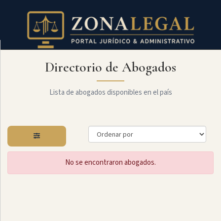
Directorio de Abogados
Filtro
Mostrar
todo
Lista de abogados disponibles en el país
Especialidades
No se encontraron abogados.
Administrativo
Arbitraje
Y
MediaciÓn
Internacional