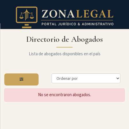
Directorio de Abogados
Filtro
Mostrar
todo
Lista de abogados disponibles en el país
Especialidades
No se encontraron abogados.
Administrativo
Arbitraje
Y
MediaciÓn
Internacional