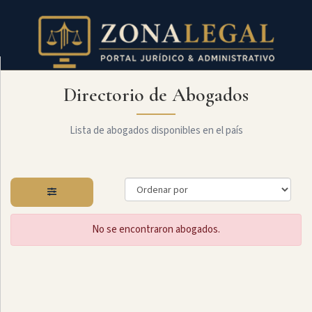
Directorio de Abogados
Filtro
Mostrar
todo
Lista de abogados disponibles en el país
Especialidades
No se encontraron abogados.
Administrativo
Arbitraje
Y
MediaciÓn
Internacional