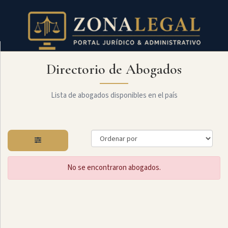
Directorio de Abogados
Filtro
Mostrar
todo
Lista de abogados disponibles en el país
Especialidades
No se encontraron abogados.
Administrativo
Arbitraje
Y
MediaciÓn
Internacional