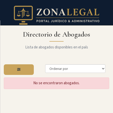
Directorio de Abogados
Filtro
Mostrar
todo
Lista de abogados disponibles en el país
Especialidades
No se encontraron abogados.
Administrativo
Arbitraje
Y
MediaciÓn
Internacional