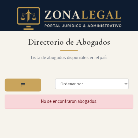
Directorio de Abogados
Filtro
Mostrar
todo
Lista de abogados disponibles en el país
Especialidades
No se encontraron abogados.
Administrativo
Arbitraje
Y
MediaciÓn
Internacional