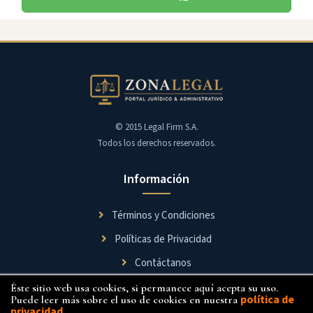
© 2015 Legal Firm S.A.
Todos los derechos reservados.
Información
Términos y Condiciones
Políticas de Privacidad
Contáctanos
Éste sitio web usa cookies, si permanece aquí acepta su uso.
Síguenos
política de
Puede leer más sobre el uso de cookies en nuestra
privacidad
.