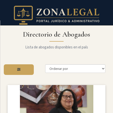
Directorio de Abogados
Filtro
Mostrar
todo
Lista de abogados disponibles en el país
Especialidades
Administrativo
Arbitraje
Y
MediaciÓn
Internacional