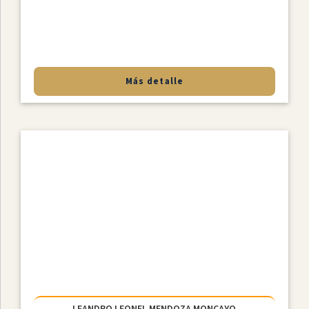
Más detalle
LEANDRO LEONEL MENDOZA MONCAYO