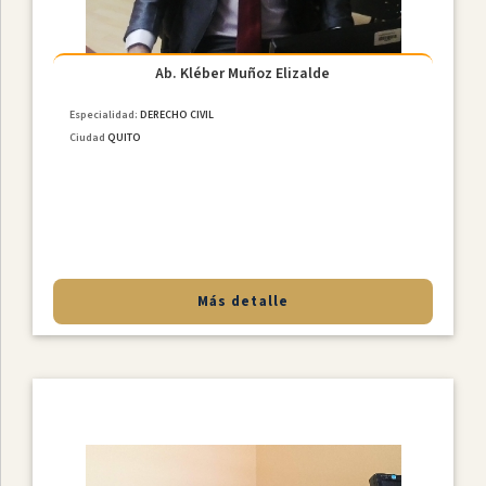
Ab. Kléber Muñoz Elizalde
Especialidad:
DERECHO CIVIL
Ciudad
QUITO
Más detalle