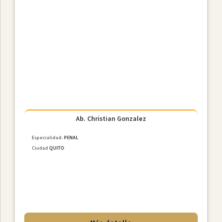
Ciudades
Ab. Christian Gonzalez
Especialidad:
PENAL
Ciudad
QUITO