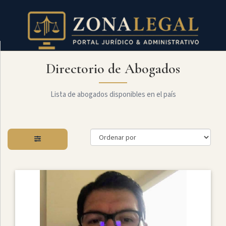
Directorio de Abogados
Filtro
Mostrar
todo
Lista de abogados disponibles en el país
Especialidades
Administrativo
Arbitraje
Y
MediaciÓn
Internacional