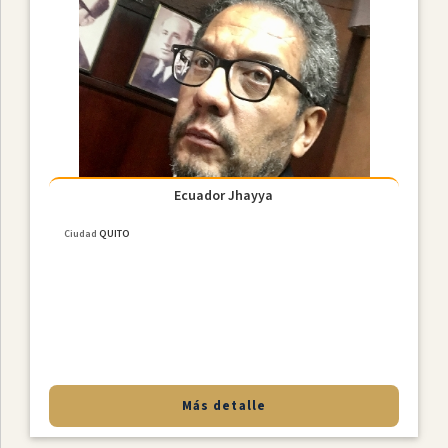
Ecuador Jhayya
Ciudad
QUITO
Más detalle