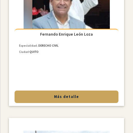
Fernando Enrique León Loza
Especialidad:
DERECHO CIVIL
Ciudad
QUITO
Más detalle