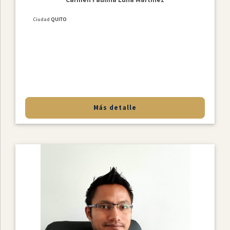
Ciudad
QUITO
Más detalle