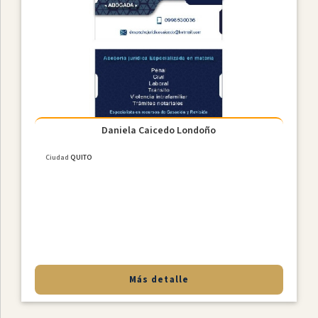
Daniela Caicedo Londoño
Ciudad
QUITO
Más detalle