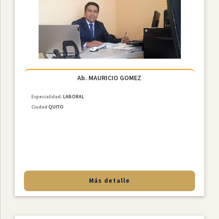
Ab. MAURICIO GOMEZ
Especialidad:
LABORAL
Ciudad
QUITO
Más detalle