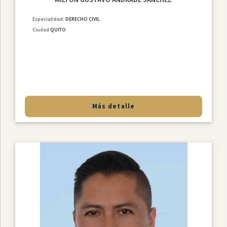
Especialidad:
DERECHO CIVIL
Ciudad
QUITO
Más detalle