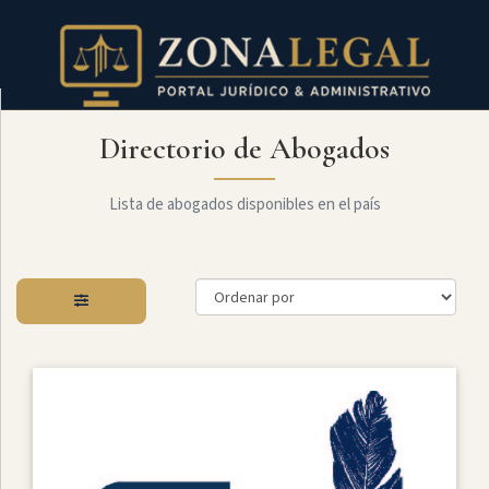
Directorio de Abogados
Filtro
Mostrar
todo
Lista de abogados disponibles en el país
Especialidades
Administrativo
Arbitraje
Y
MediaciÓn
Internacional