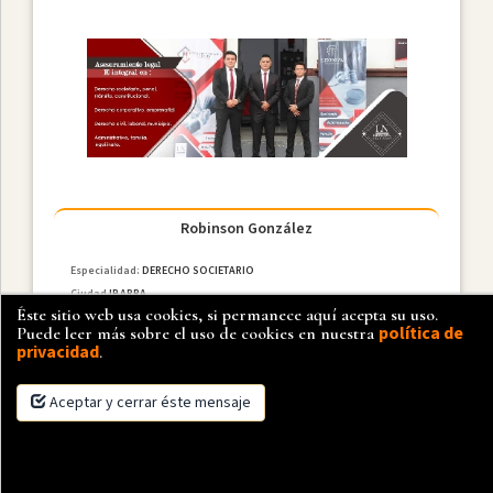
Robinson González
Especialidad:
DERECHO SOCIETARIO
Ciudad
IBARRA
Éste sitio web usa cookies, si permanece aquí acepta su uso.
política de
Puede leer más sobre el uso de cookies en nuestra
privacidad
.
Aceptar y cerrar éste mensaje
×
Más detalle